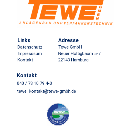
Links
Adresse
Datenschutz
Tewe GmbH
Impresssum
Neuer Höltigbaum 5-7
Kontakt
22143 Hamburg
Kontakt
040 / 78 10 79 4-0
tewe_kontakt@tewe-gmbh.de